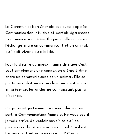
La Communication Animale est aussi appelée 
Communication Intuitive et parfois également 
Communication Télépathique et elle concerne 
l'échange entre un communicant et un animal, 
qu'il soit vivant ou décédé.
Pour la décrire au mieux, j'aime dire que c'est 
tout simplement une connexion d'âme à âme 
entre un communiquant et un animal. Elle se 
pratique à distance dans le monde entier ou 
en présence, les ondes ne connaissant pas la 
distance.
On pourrait justement se demander à quoi 
sert la Communication Animale. Ne vous est-il 
jamais arrivé de vouloir savoir ce qu'il se 
passe dans la tête de votre animal ? Si il est 
heureux, si tout va bien pour lui ? C'est un 